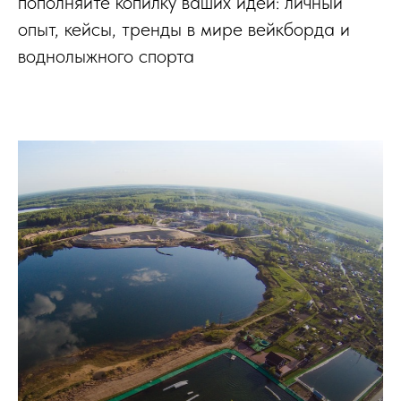
пополняйте копилку ваших идей: личный
опыт, кейсы, тренды в мире вейкборда и
воднолыжного спорта