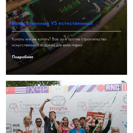
Искусственный VS естественный
Копать или не копать? Все за и против строительства
искусственного водоёма для вейк-парка
Подробнее