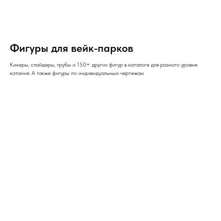
Фигуры для вейк-парков
Кикеры, слайдеры, трубы и 150+ других фигур в каталоге для разного уровня
катания. А также фигуры по индивидуальным чертежам